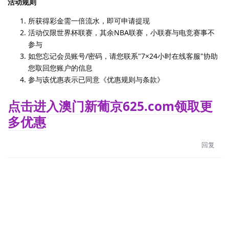
活动规则
所获得彩金需一倍流水，即可申请提现
活动仅限世界杯联赛，其余NBA联赛，小联赛与电竞赛事不
参与
如您忘记会员账号/密码，请您联系"7×24小时在线客服"协助
您取回您账户的信息
参与该优惠表示已同意《优惠规则与条款》
点击进入澳门新葡京625.com领取更
多优惠
回复