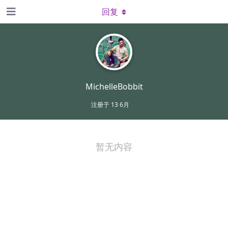
回复
MichelleBobbit
注册于
13 6月
暂无内容