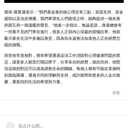
鄧肯-羅賓遜表示：“我們基金會的核心理念有三點：資源支持、資金
援助以及信息傳播。我們希望在人們困境之時，能夠提供一個友善
的面孔和一個溫暖的聲音。“他進一步指出，無論是誰，身邊總會有
一些看不見的鬥爭在進行，很多人正與內心深處的煩惱抗爭。他鼓
勵大家在生活中多施以善意，因為你永遠無法知道他人正在經歷怎
樣的挑戰。
與世俗常規相對，鄧肯希望通過這項工作消除對心理健康問題的禁
忌，讓更多人願意打開話匣子，分享各自的經歷，彼此扶持。他堅
信這樣的對話可以成為拯救生命的關鍵。每個人都有可能在某個時
刻面臨困擾，通過共同的理解與支持，或許能幫助更多的人走出陰
霾，重新找到生活的希望與力量。
回复
说点什么吧...