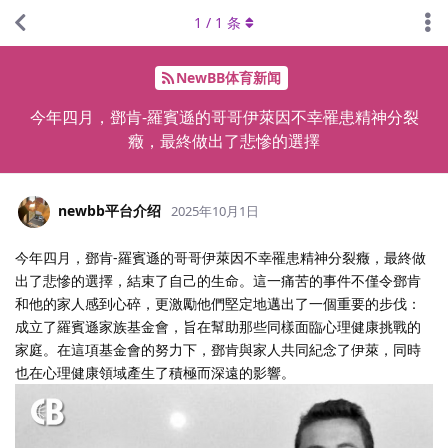
1
/
1
条
NewBB体育新闻
今年四月，鄧肯-羅賓遜的哥哥伊萊因不幸罹患精神分裂
癥，最終做出了悲慘的選擇
newbb平台介绍
2025年10月1日
今年四月，鄧肯-羅賓遜的哥哥伊萊因不幸罹患精神分裂癥，最終做
出了悲慘的選擇，結束了自己的生命。這一痛苦的事件不僅令鄧肯
和他的家人感到心碎，更激勵他們堅定地邁出了一個重要的步伐：
成立了羅賓遜家族基金會，旨在幫助那些同樣面臨心理健康挑戰的
家庭。在這項基金會的努力下，鄧肯與家人共同紀念了伊萊，同時
也在心理健康領域產生了積極而深遠的影響。