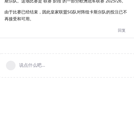
斯尔队。这场比赛是 联赛 阶段 的一部分欧洲冠军联赛 2025/26。
由于比赛已经结束，因此皇家联盟SG队对阵纽卡斯尔队的投注已不
再接受和可用。
回复
说点什么吧...