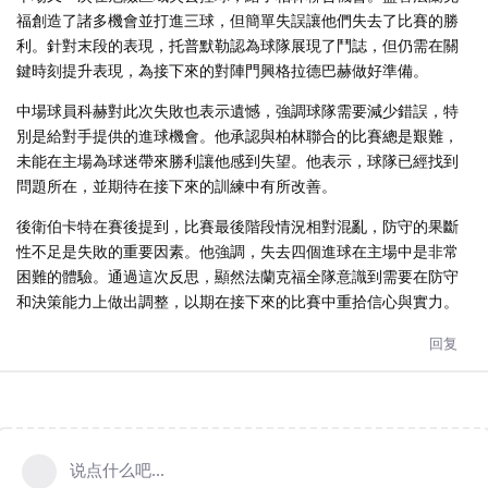
福創造了諸多機會並打進三球，但簡單失誤讓他們失去了比賽的勝
利。針對末段的表現，托普默勒認為球隊展現了鬥誌，但仍需在關
鍵時刻提升表現，為接下來的對陣門興格拉德巴赫做好準備。
中場球員科赫對此次失敗也表示遺憾，強調球隊需要減少錯誤，特
別是給對手提供的進球機會。他承認與柏林聯合的比賽總是艱難，
未能在主場為球迷帶來勝利讓他感到失望。他表示，球隊已經找到
問題所在，並期待在接下來的訓練中有所改善。
後衛伯卡特在賽後提到，比賽最後階段情況相對混亂，防守的果斷
性不足是失敗的重要因素。他強調，失去四個進球在主場中是非常
困難的體驗。通過這次反思，顯然法蘭克福全隊意識到需要在防守
和決策能力上做出調整，以期在接下來的比賽中重拾信心與實力。
回复
说点什么吧...