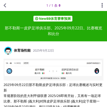
1
/
1
条
NewBB体育赛事预测
那不勒斯一皮萨足球俱乐部。2025年09月22日。比赛概览
和比分
体育场性能
2025年9月22日
2025年09月22日那不勒斯皮萨足球俱乐部：足球比赛概述与实时更
新
常规赛阶段的意大利甲级联赛 2025/26即将开始，又将有一场足球
比赛。那不勒斯 (義大利)对阵皮萨足球俱乐部 (義大利)定于星期一
2025年09月22日进行，所以记得在19：45调整频道。