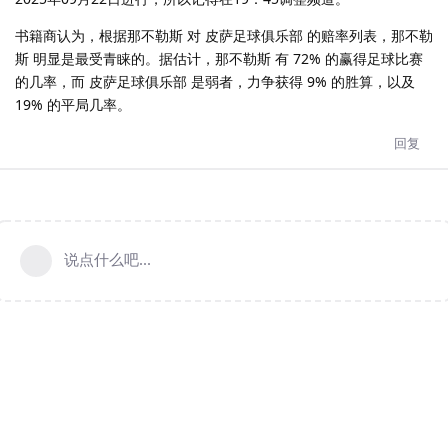
书籍商认为，根据那不勒斯 对 皮萨足球俱乐部 的赔率列表，那不勒
斯 明显是最受青睐的。据估计，那不勒斯 有 72% 的赢得足球比赛
的几率，而 皮萨足球俱乐部 是弱者，力争获得 9% 的胜算，以及
19% 的平局几率。
回复
说点什么吧...