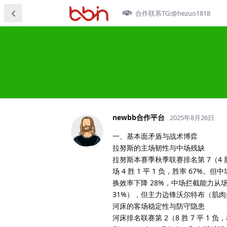
合作联系TG:@hezuo1818
newbb合作平台
2025年8月26日
一、基本面矛盾与战术博弈
拉努斯的主场韧性与中场残缺
拉努斯本赛季秋季联赛排名第 7（4 胜 8
场 4 胜 1 平 1 负，胜率 67
换效率下降 28%，中场拦截能力从场均
31%），但主力边锋沃尔特布（肌
河床的客场稳定性与防守隐患
河床排名联赛第 2（8 胜 7 平 1 负