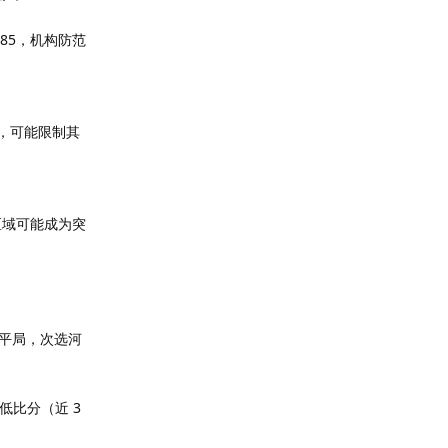
.85，机构防范
），可能限制其
此区域可能成为突
平局，次选河
场低比分（近 3