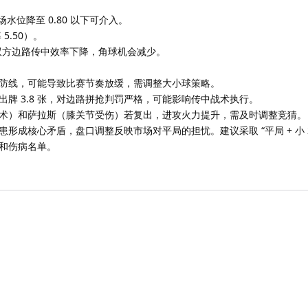
临场水位降至 0.80 以下可介入。
 5.50）。
），双方边路传中效率下降，角球机会减少。
防线，可能导致比赛节奏放缓，需调整大小球策略。
牌 3.8 张，对边路拼抢判罚严格，可能影响传中战术执行。
术）和萨拉斯（膝关节受伤）若复出，进攻火力提升，需及时调整竞猜。
成核心矛盾，盘口调整反映市场对平局的担忧。建议采取 “平局 + 小 2.
和伤病名单。