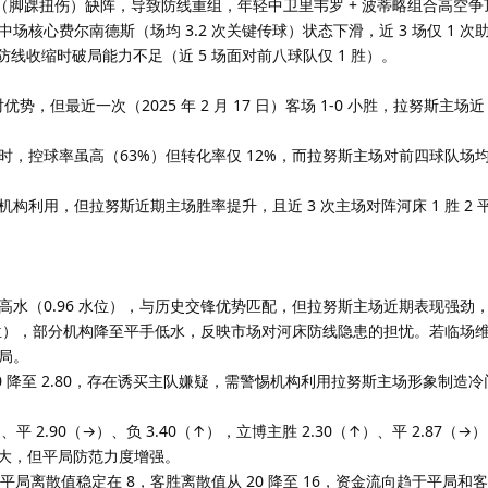
托斯（脚踝扭伤）缺阵，导致防线重组，年轻中卫里韦罗 + 波蒂略组合高空
场核心费尔南德斯（场均 3.2 次关键传球）状态下滑，近 3 场仅 1 
线收缩时破局能力不足（近 5 场面对前八球队仅 1 胜）。
优势，但最近一次（2025 年 2 月 17 日）客场 1-0 小胜，拉努斯主场近 6 
，控球率虽高（63%）但转化率仅 12%，而拉努斯主场对前四球队场均失球
构利用，但拉努斯近期主场胜率提升，且近 3 次主场对阵河床 1 胜 2 
高水（0.96 水位），与历史交锋优势匹配，但拉努斯主场近期表现强劲
 水位），部分机构降至平手低水，反映市场对河床防线隐患的担忧。若临场
局。
0 降至 2.80，存在诱买主队嫌疑，需警惕机构利用拉努斯主场形象制造冷
平 2.90（→）、负 3.40（↑），立博主胜 2.30（↑）、平 2.87（→
加大，但平局防范力度增强。
2，平局离散值稳定在 8，客胜离散值从 20 降至 16，资金流向趋于平局和