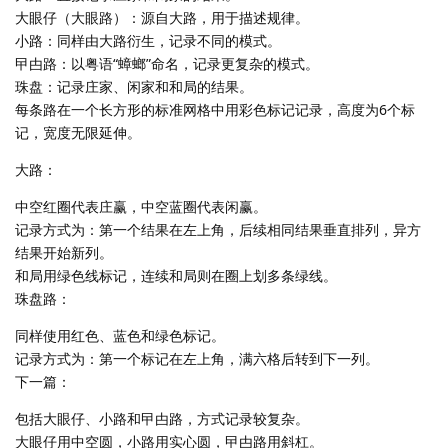
大眼仔（大眼路）：源自大路，用于描述规律。
小路：同样由大路衍生，记录不同的模式。
曱甴路：以粤语“蟑螂”命名，记录更复杂的模式。
珠盘：记录庄家、闲家和和局的结果。
每条路在一个长方形的标准网格中用彩色标记记录，高度为6个标
记，宽度无限延伸。
大路：
中空红圈代表庄赢，中空蓝圈代表闲赢。
记录方式为：第一个结果在左上角，后续相同结果垂直排列，异方
结果开始新列。
和局用绿色线标记，连续和局则在圈上划多条绿线。
珠盘路：
同样使用红色、蓝色和绿色标记。
记录方式为：第一个标记在左上角，满六格后转到下一列。
下一篇：
包括大眼仔、小路和曱甴路，方式记录较复杂。
大眼仔用中空圆，小路用实心圆，曱甴路用斜杠。