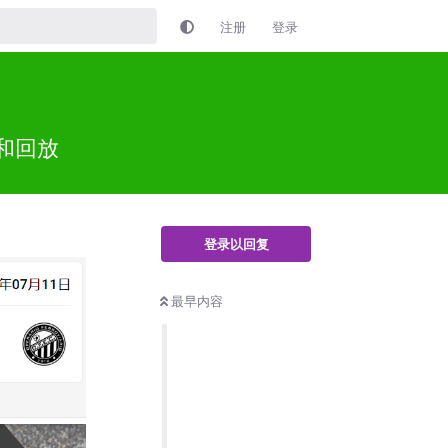
注册
登录
播和回放
登录以回复
最早内容