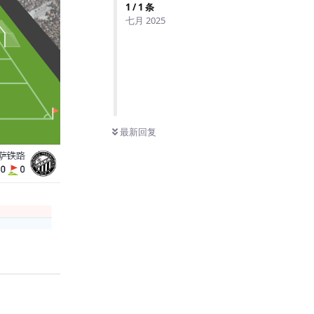
1
/
1
条
七月 2025
最新回复
回复