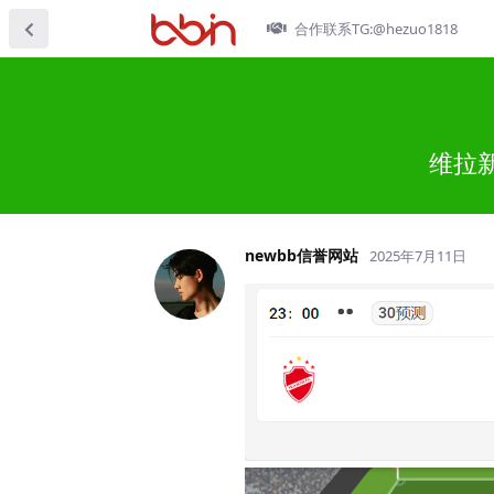
合作联系TG:@hezuo1818
维拉新
newbb信誉网站
2025年7月11日