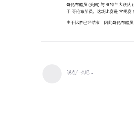
哥伦布船员 (美國) 与 亚特兰大联队 (
于 哥伦布船员。这场比赛是 常规赛 
由于比赛已经结束，因此哥伦布船员
说点什么吧...