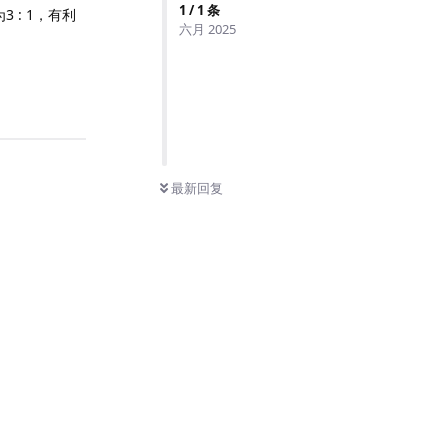
1
/
1
条
3 : 1，有利
六月 2025
回复
最新回复