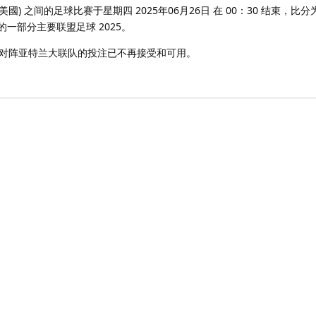
美國) 之间的足球比赛于星期四 2025年06月26日 在 00：30 结束，比分为
的一部分主要联盟足球 2025。
对阵亚特兰大联队的投注已不再接受和可用。