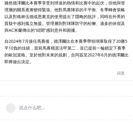
雖然德澤爾比本賽季享受到球迷的熱情和比賽中的起伏，但他與管
理層的關系逐漸變得緊張。他對馬賽陣容的不平衡、冬季轉會策略
以及對格林伍德或恩裏克的使用提出了隱晦的批評，同時在外界的
質疑中感到孤立無援。管理層則對球隊防守的松懈、過多的休假及
與AC米蘭傳出的“緋聞”感到意外和困擾。
自2024年7月接任馬賽後，德澤爾比在本賽季帶領球隊取得了20勝5
平10負的佳績，當前馬賽穩居法甲第二，並已提前一輪鎖定下賽季
的歐冠資格。至於他對未來的規劃，合同簽至2027年6月的德澤爾比
即將做出決定。
回复
说点什么吧...