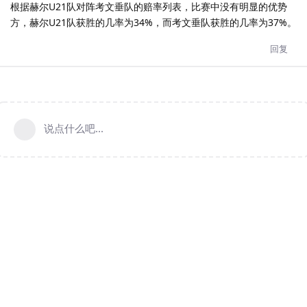
根据赫尔U21队对阵考文垂队的赔率列表，比赛中没有明显的优势
方，赫尔U21队获胜的几率为34%，而考文垂队获胜的几率为37%。
回复
说点什么吧...