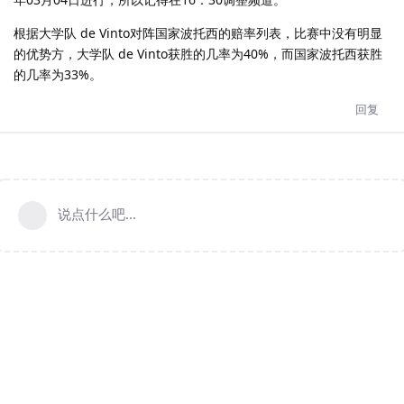
根据大学队 de Vinto对阵国家波托西的赔率列表，比赛中没有明显
的优势方，大学队 de Vinto获胜的几率为40%，而国家波托西获胜
的几率为33%。
回复
说点什么吧...