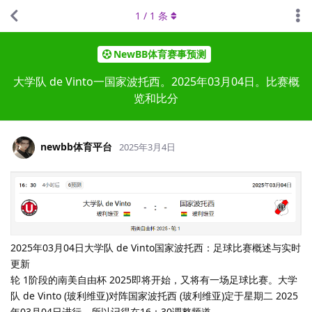
1
/
1
条
NewBB体育赛事预测
大学队 de Vinto一国家波托西。2025年03月04日。比赛概
览和比分
newbb体育平台
2025年3月4日
2025年03月04日大学队 de Vinto国家波托西：足球比赛概述与实时
更新
轮 1阶段的南美自由杯 2025即将开始，又将有一场足球比赛。大学
队 de Vinto (玻利维亚)对阵国家波托西 (玻利维亚)定于星期二 2025
年03月04日进行，所以记得在16：30调整频道。