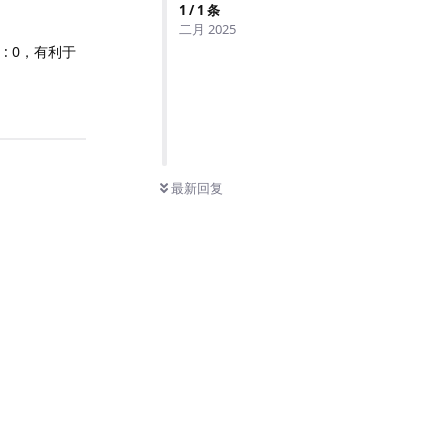
1
/
1
条
二月 2025
 : 0，有利于
回复
最新回复