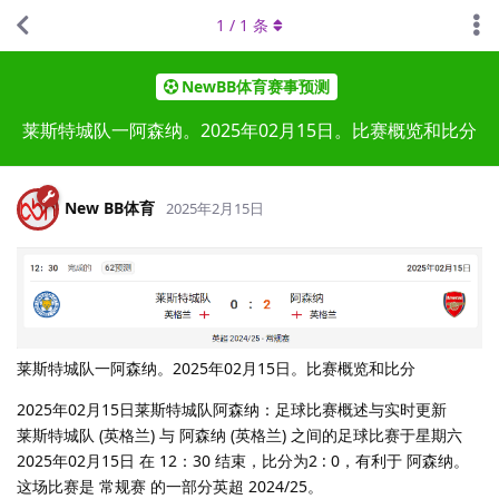
1
/
1
条
NewBB体育赛事预测
莱斯特城队一阿森纳。2025年02月15日。比赛概览和比分
New BB体育
2025年2月15日
莱斯特城队一阿森纳。2025年02月15日。比赛概览和比分
2025年02月15日莱斯特城队阿森纳：足球比赛概述与实时更新
莱斯特城队 (英格兰) 与 阿森纳 (英格兰) 之间的足球比赛于星期六
2025年02月15日 在 12：30 结束，比分为2 : 0，有利于 阿森纳。
这场比赛是 常规赛 的一部分英超 2024/25。