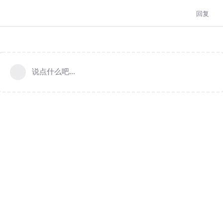
回复
说点什么吧...