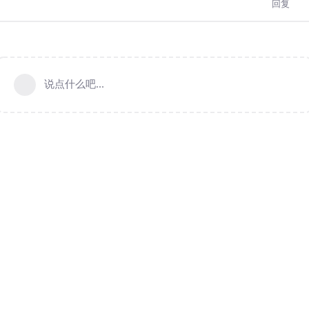
回复
说点什么吧...