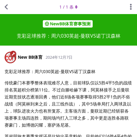
1
/
1
条
NewBB体育赛事预测
竞彩足球推荐：周六030英超-曼联VS诺丁汉森林
New BB体育
2024年12月7日
竞彩足球推荐：周六030英超-曼联VS诺丁汉森林
传统豪门本赛季整体表现难尽人意，目前球队仅以5胜4平5负的战绩
排名英超积分榜第11位。不过自滕哈赫下课，阿莫林接手之后曼联
近期竞技状态逐渐回勇，他们近8场各项赛事取得5胜2平1负的不俗
战绩（阿莫林到来之后，且三线作战），其中5场单局打入两球及以
上，球队进攻火力也有所复苏。主客场方面，曼联近期已经斩获各
项赛事主场四连胜，期间场均打入三球之多，其中更是连胜各路联
赛豪门，如博德闪耀，塞萨洛尼基。
英超弱旅本赛季发挥还是比较出乎意料的，目前他们以6胜4平4负的