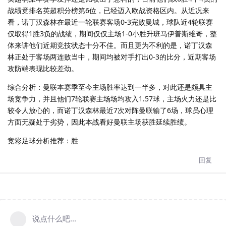
战绩竟排名英超积分榜第6位，已经迈入欧战资格区内。从近况来
看，诺丁汉森林在最近一轮联赛客场0-3完败曼城，球队近4轮联赛
仅取得1胜3负的战绩，期间仅仅主场1-0小胜升班马伊普斯维奇，整
体来讲他们近期竞技状态十分不佳。而且更为不利的是，诺丁汉森
林正处于客场两连败当中，期间均被对手打出0-3的比分，近期客场
攻防端表现比较差劲。
综合分析：曼联本赛季至今主场胜率达到一半多，对此还是颇具主
场竞争力，并且他们7轮联赛主场场均攻入1.57球，主场火力还是比
较令人放心的，而诺丁汉森林最近7次对阵曼联输了6场，球员心理
方面无疑处于劣势，因此本战看好曼联主场获胜延续胜绩。
竞彩足球分析推荐：胜
回复
说点什么吧...