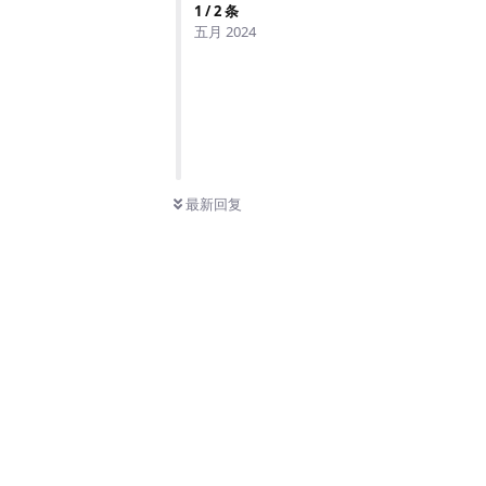
1
/
2
条
五月 2024
最新回复