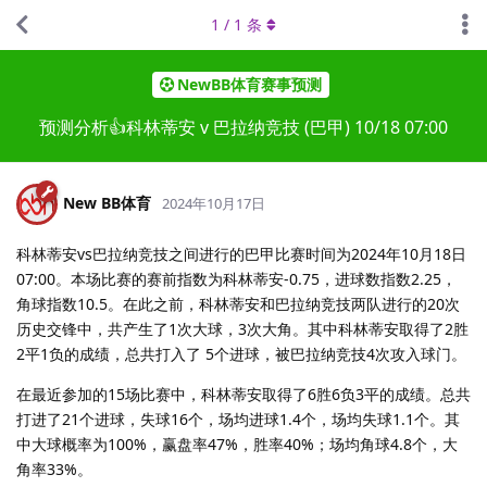
1
/
1
条
NewBB体育赛事预测
预测分析👍科林蒂安 v 巴拉纳竞技 (巴甲) 10/18 07:00
New BB体育
2024年10月17日
科林蒂安vs巴拉纳竞技之间进行的巴甲比赛时间为2024年10月18日
07:00。本场比赛的赛前指数为科林蒂安-0.75，进球数指数2.25，
角球指数10.5。在此之前，科林蒂安和巴拉纳竞技两队进行的20次
历史交锋中，共产生了1次大球，3次大角。其中科林蒂安取得了2胜
2平1负的成绩，总共打入了 5个进球，被巴拉纳竞技4次攻入球门。
在最近参加的15场比赛中，科林蒂安取得了6胜6负3平的成绩。总共
打进了21个进球，失球16个，场均进球1.4个，场均失球1.1个。其
中大球概率为100%，赢盘率47%，胜率40%；场均角球4.8个，大
角率33%。