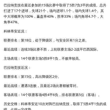
巴拉纳竞技在最近参加的15场比赛中取得了5胜7负3平的成绩。总共
打进了17个进球，失球21个，场均进球1.1个，场均失球1.4个。其
中大球概率为100%，赢盘率40%，胜率33%；场均角球4.7个，大
角率47%。
科林蒂安近况：
联赛排名：第18位，处于降级区，与安全区有1分之差。
最近战绩：连续3场比赛不胜，上轮联赛主场2-2战平巴西国际。
主场表现：14个联赛主场5胜8平1负，不败率较高。
巴拉纳竞技近况：
联赛排名：第15位，高出降级区2分。
最近战绩：遭遇3连败，且最近2场比赛都被零封。
客场表现：14个联赛客场4胜4平6负，排名联赛第5位（客场）。
历史交锋：科林蒂安近10次对阵巴拉纳竞技，取得了5胜4平1负的成
绩，占据一定优势。