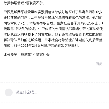
数据赫塔菲近7场联赛不胜。
巴西足球网军机营爆料员预测赫塔菲较好地应对了阵容单薄和缺少
正印前锋的问题，从中场移至锋线的乌切有着出色的发挥。他们前
两场拿到了2分，本场将争取首胜。皇家社会赛季开局状态不佳，3
场取得1胜2负的战绩。中卫位置的伤病情况和勒诺尔芒的离队促使
球队从西汉姆联签下了阿古尔德。他们还希望新援奥卡尔松能帮助
解决球队目前的进球难题。皇家社会将希望能在近期的失利后重整
旗鼓，取得2021年2月后对赫塔菲的首次客场胜利。
比分预测：赫塔菲1-1皇家社会
回复
说点什么吧...