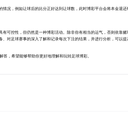
的情况，例如让球后的比分正好达到让球数，此时博彩平台会将本金退还
具有可控性，但仍然是一种博彩活动。除非你有相当的运气，否则依靠赌
备、对足球赛事的深入了解和记录每次下注的结果，并进行分析，可以提
解答，希望能够帮助你更好地理解和玩转足球博彩。