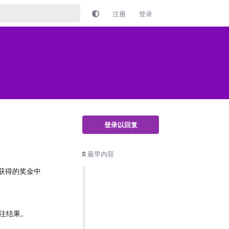
注册
登录
登录以回复
最早内容
获得的奖金中
注结果。