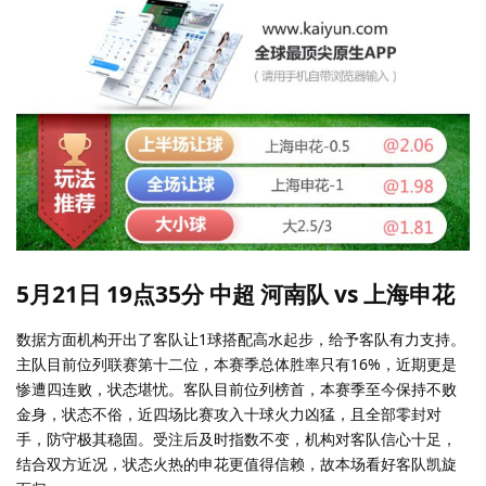
5月21日 19点35分 中超 河南队 vs 上海申花
数据方面机构开出了客队让1球搭配高水起步，给予客队有力支持。
主队目前位列联赛第十二位，本赛季总体胜率只有16%，近期更是
惨遭四连败，状态堪忧。客队目前位列榜首，本赛季至今保持不败
金身，状态不俗，近四场比赛攻入十球火力凶猛，且全部零封对
手，防守极其稳固。受注后及时指数不变，机构对客队信心十足，
结合双方近况，状态火热的申花更值得信赖，故本场看好客队凯旋