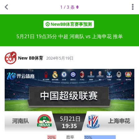
1
/
3
条
NewBB体育赛事预测
5月21日 19点35分 中超 河南队 vs 上海申花 推单
New BB体育
2024年5月19日