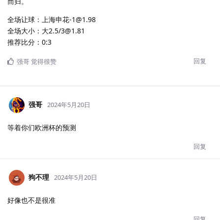
而归。
全场让球：上海申花-1@1.98
全场大小：大2.5/3@1.81
推荐比分：0:3
回复
强哥
觉得很赞
强哥
2024年5月20日
等着你们欧洲杯的预测
回复
狗不理
2024年5月20日
好像也不是很准
回复