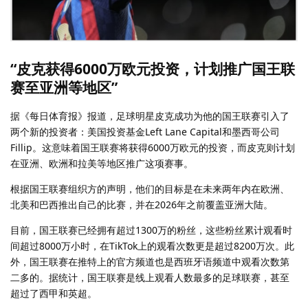
“皮克获得6000万欧元投资，计划推广国王联
赛至亚洲等地区”
据《每日体育报》报道，足球明星皮克成功为他的国王联赛引入了
两个新的投资者：美国投资基金Left Lane Capital和墨西哥公司
Fillip。这意味着国王联赛将获得6000万欧元的投资，而皮克则计划
在亚洲、欧洲和拉美等地区推广这项赛事。
根据国王联赛组织方的声明，他们的目标是在未来两年内在欧洲、
北美和巴西推出自己的比赛，并在2026年之前覆盖亚洲大陆。
目前，国王联赛已经拥有超过1300万的粉丝，这些粉丝累计观看时
间超过8000万小时，在TikTok上的观看次数更是超过8200万次。此
外，国王联赛在推特上的官方频道也是西班牙语频道中观看次数第
二多的。据统计，国王联赛是线上观看人数最多的足球联赛，甚至
超过了西甲和英超。