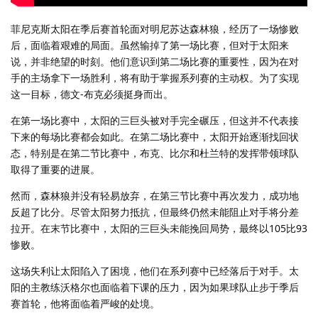
菲尼克斯太阳在季后赛首轮面对明尼苏达森林狼，经历了一场惨败
后，面临着艰难的局面。虽然输掉了第一场比赛，但对于太阳来
说，并非绝望的时刻。他们意识到第二场比赛的重要性，因为在对
手的主场拿下一场胜利，将有助于掌握系列赛的主动权。为了实现
这一目标，德文-布克必须挺身而出。
在第一场比赛中，太阳的三巨头被对手完全碾压，但这并不代表接
下来的每场比赛都会如此。在第二场比赛中，太阳开始逐渐找回状
态，特别是在第二节比赛中，布克、比尔和杜兰特的发挥带领球队
取得了重要的进展。
然而，森林狼并没有轻易放弃，在第三节比赛中再次发力，成功地
反超了比分。尽管太阳努力抵抗，但最终仍然未能阻止对手将分差
拉开。在末节比赛中，太阳的三巨头未能挽回局势，最终以105比93
惨败。
这场失利让太阳陷入了困境，他们在系列赛中已经落后于对手。太
阳的主教练沃格尔也面临着下课的压力，因为如果球队止步于季后
赛首轮，他将面临着严峻的处境。