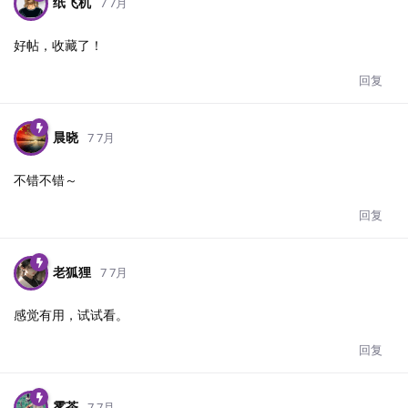
纸飞机
7 7月
好帖，收藏了！
回复
晨晓
7 7月
不错不错～
回复
老狐狸
7 7月
感觉有用，试试看。
回复
雾茶
7 7月