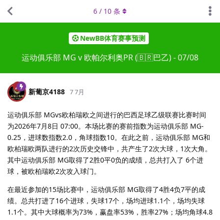
6
/
10
条
NewBB体育赛事预测
运动俱乐部 MG v 欧帕尔利奥PR (🇧🇷巴乙) - 07/08
新葡京4188
7 7月
运动俱乐部 MGvs欧柏瑞欧之间进行的巴西足球乙级联赛比赛时间
为2026年7月8日 07:00。本场比赛的赛前指数为运动俱乐部 MG-
0.25，进球数指数2.0，角球指数10。在此之前，运动俱乐部 MG和
欧柏瑞欧两队进行的2次历史交锋中，共产生了2次大球，1次大角。
其中运动俱乐部 MG取得了2胜0平0负的成绩，总共打入了 6个进
球，被欧柏瑞欧2次攻入球门。
在最近参加的15场比赛中，运动俱乐部 MG取得了4胜4负7平的成
绩。总共打进了16个进球，失球17个，场均进球1.1个，场均失球
1.1个。其中大球概率为73%，赢盘率53%，胜率27%；场均角球4.8