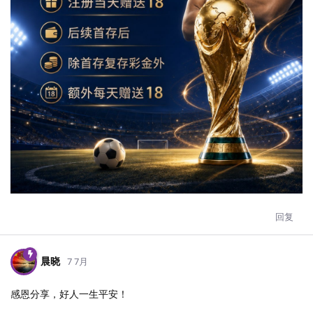
回复
晨晓
7 7月
感恩分享，好人一生平安！