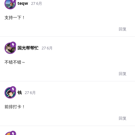
teqw
27 6月
支持一下！
回复
国光帮帮忙
27 6月
不错不错～
回复
钱
27 6月
前排打卡！
回复