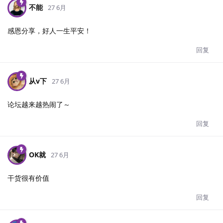
不能
27 6月
感恩分享，好人一生平安！
回复
从v下
27 6月
论坛越来越热闹了～
回复
OK就
27 6月
干货很有价值
回复