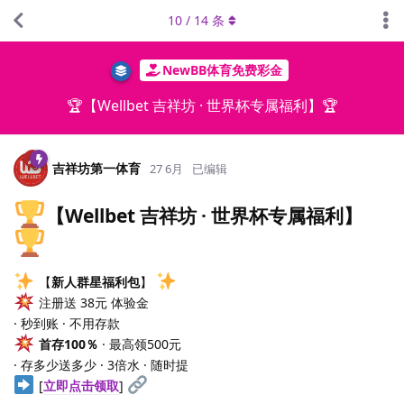
10
/
14
条
NewBB体育免费彩金
🏆【Wellbet 吉祥坊 · 世界杯专属福利】🏆
吉祥坊第一体育
27 6月
已编辑
【Wellbet 吉祥坊 · 世界杯专属福利】
【
新人群星福利包
】
注册送 38元 体验金
· 秒到账 · 不用存款
首存100％
· 最高领500元
· 存多少送多少 · 3倍水 · 随时提
[
立即点击领取
]