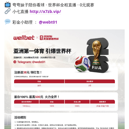
弯弯妹子陪你看球 · 世界杯全程直播 · 0元观赛
小七直播
http://x7zb.vip/
彩金小助理 ：
@webt01