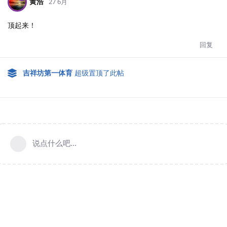
黄浩
27 6月
顶起来！
回复
吉祥坊第一体育
超级置顶了此帖
说点什么吧...