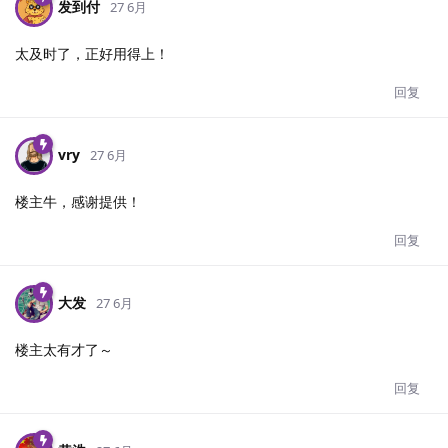
发到付
27 6月
太及时了，正好用得上！
回复
vry
27 6月
楼主牛，感谢提供！
回复
大发
27 6月
楼主太有才了～
回复