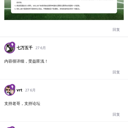
回复
七万五千
27 6月
内容很详细，受益匪浅！
回复
vrt
27 6月
支持老哥，支持论坛
回复