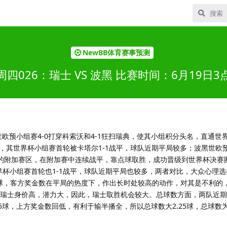
NewBB体育赛事预测
周四026：瑞士 VS 波黑 比赛时间：6月19日3
世欧预小组赛4-0打穿科索沃和4-1狂扫瑞典，使其小组积分头名，直通世
利亚，其世界杯小组赛首轮被卡塔尔1-1战平，球队近期平局较多；波黑世欧
2的附加赛区，在附加赛中连续战平，靠点球取胜，成功晋级到世界杯决赛
界杯小组赛首轮也1-1战平，球队近期平局也较多，两者对比，大众心理
至1球，客方奖金数在平局的热度下，作出长时处较高的动作，对其是不利的
瑞士身价高，潜力大，因此，瑞士取胜机会较大。总球数方面，两队近期均
25球，上方奖金数回低，有利于输半播全，所以总球数大2.25球，总球数