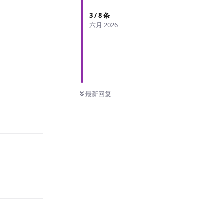
3
/
8
条
六月 2026
最新回复
回复
回复