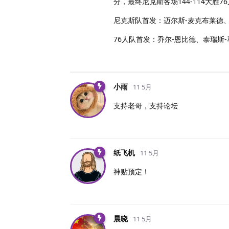
分，最终尼克斯客场144-114大胜7
尼克斯队首发：迈尔斯-麦克布莱德、
76人队首发：乔尔-恩比德、泰瑞斯-
小雨
11 5月
支持老哥，支持论坛
纸飞机
11 5月
神贴预定！
晨晓
11 5月