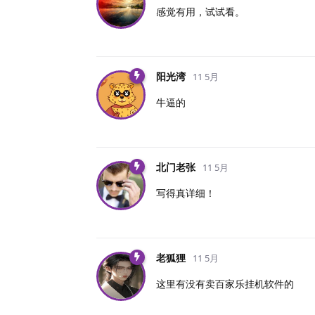
感觉有用，试试看。
阳光湾
11 5月
牛逼的
北门老张
11 5月
写得真详细！
老狐狸
11 5月
这里有没有卖百家乐挂机软件的