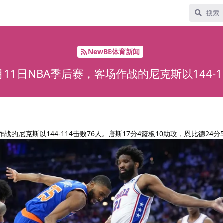
NewBB体育新闻
11日NBA季后赛，客场作战的尼克斯以144-1
战的尼克斯以144-114击败76人。唐斯17分4篮板10助攻，恩比德24分