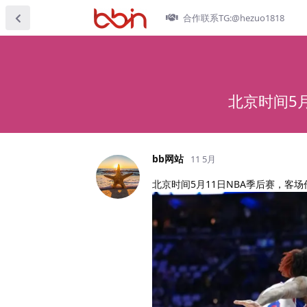
合作联系TG:@hezuo1818
北京时间5月
bb网站
11 5月
北京时间5月11日NBA季后赛，客场作