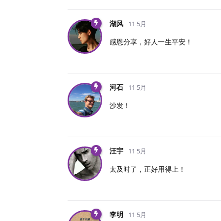
湖风
11 5月
感恩分享，好人一生平安！
河石
11 5月
沙发！
汪宇
11 5月
太及时了，正好用得上！
李明
11 5月