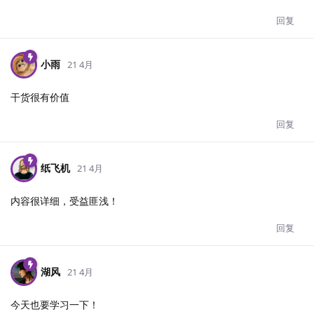
回复
小雨
21 4月
干货很有价值
回复
纸飞机
21 4月
内容很详细，受益匪浅！
回复
湖风
21 4月
今天也要学习一下！