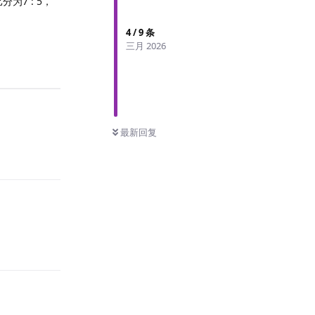
分为7 : 5，
4
/
9
条
三月 2026
回复
最新回复
回复
回复