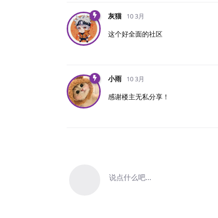
灰猫
10 3月
这个好全面的社区
小雨
10 3月
感谢楼主无私分享！
说点什么吧...