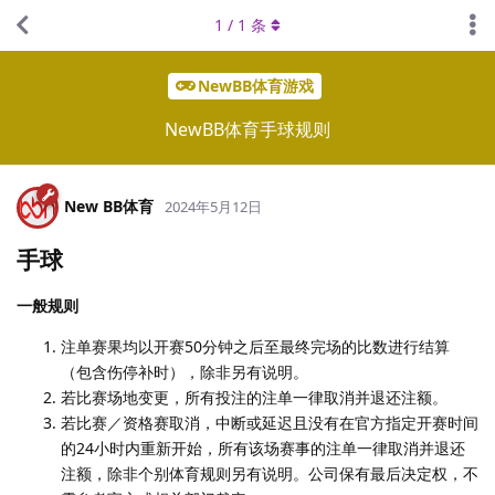
1
/
1
条
NewBB体育游戏
NewBB体育手球规则
New BB体育
2024年5月12日
手球
一般规则
注单赛果均以开赛50分钟之后至最终完场的比数进行结算
（包含伤停补时），除非另有说明。
若比赛场地变更，所有投注的注单一律取消并退还注额。
若比赛／资格赛取消，中断或延迟且没有在官方指定开赛时间
的24小时内重新开始，所有该场赛事的注单一律取消并退还
注额，除非个别体育规则另有说明。公司保有最后决定权，不