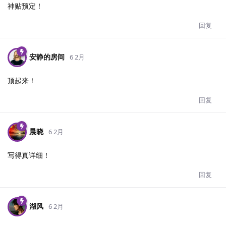
神贴预定！
回复
安静的房间
6 2月
顶起来！
回复
晨晓
6 2月
写得真详细！
回复
湖风
6 2月