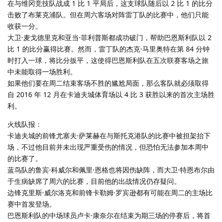
在与维冈竞技队战成 1 比 1 平局后，这支球队随后以 2 比 1 的比分
击败了布莱克浦队。但在周六客场对阵雷丁队的比赛中，他们只能
收获一分。
大卫·麦戈德里克和亚当·菲利普斯都成功破门，帮助巴恩斯利队以 2
比 1 的比分赢得比赛。然而，雷丁队的杰克·马里奥特在第 84 分钟
时打入一球，将比分扳平，这使得巴恩斯利队在五次联赛客场之旅
中未能取得一场胜利。
如果他们要在周二结束客场不胜的尴尬局面，那么客队就必须取得
自 2016 年 12 月在卡迪夫城体育场以 4 比 3 获胜以来的首次主场胜
利。
火线队报：
卡迪夫城的前锋尤塞夫·萨莱赫在与斯托克港队的比赛中被担架抬下
场，不过他目前并未出现严重受伤的情况，但恐怕无法参加本周中
的比赛了。
蓝鸟队的鲁宾·科威尔和佩里·恩格也将因伤缺阵，而大卫·特恩布尔由
于生病缺席了周六的比赛，目前他的出战情况仍存疑问。
边锋克里斯·威尔洛克和前锋卡勒姆·罗宾逊都有可能在周二的主场比
赛中首发登场。
巴恩斯利队的中场球员卢卡·康奈尔在结束为期三场的停赛后，将首