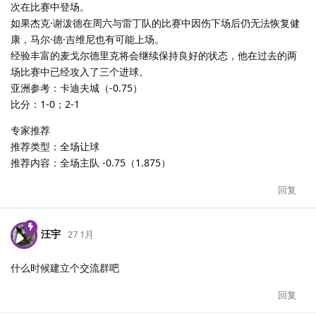
次在比赛中登场。
如果杰克·谢泼德在周六与雷丁队的比赛中因伤下场后仍无法恢复健
康，马尔·德·吉维尼也有可能上场。
经验丰富的麦戈尔德里克将会继续保持良好的状态，他在过去的两
场比赛中已经攻入了三个进球。
亚洲参考：卡迪夫城（-0.75）
比分：1-0；2-1
专家推荐
推荐类型：全场让球
推荐内容：全场主队 -0.75（1.875）
回复
汪宇
27 1月
什么时候建立个交流群吧
回复