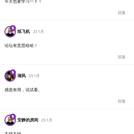
今天也要学习一下！
回复
纸飞机
23 1月
论坛有意思哈哈！
回复
湖风
23 1月
感觉有用，试试看。
回复
安静的房间
23 1月
不错不错～