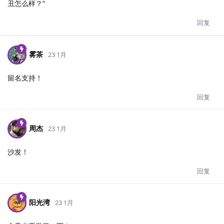
丑怎么样？”
回复
雾茶
23 1月
留名支持！
回复
周杰
23 1月
沙发！
回复
阳光湾
23 1月