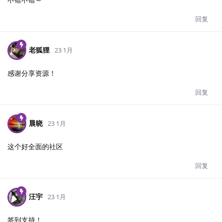
回复
老狐狸
23 1月
感谢分享资源！
回复
晨晓
23 1月
这个好全面的社区
回复
汪宇
23 1月
签到支持！