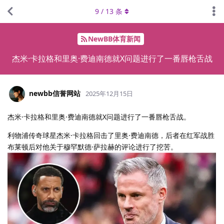
9
/
13
条
NewBB体育新闻
杰米·卡拉格和里奥·费迪南德就X问题进行了一番唇枪舌战
newbb信誉网站
2025年12月15日
杰米·卡拉格和里奥·费迪南德就X问题进行了一番唇枪舌战。
利物浦传奇球星杰米·卡拉格回击了里奥·费迪南德，后者在红军战胜
布莱顿后对他关于穆罕默德·萨拉赫的评论进行了挖苦。