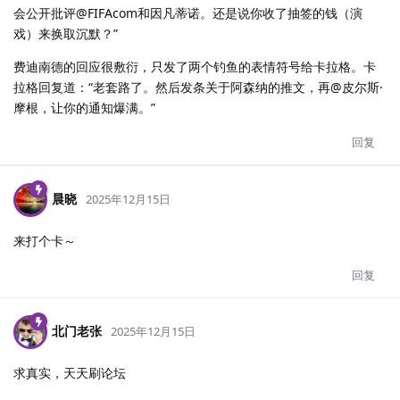
会公开批评@FIFAcom和因凡蒂诺。还是说你收了抽签的钱（演
戏）来换取沉默？”
费迪南德的回应很敷衍，只发了两个钓鱼的表情符号给卡拉格。卡
拉格回复道：“老套路了。然后发条关于阿森纳的推文，再@皮尔斯·
摩根，让你的通知爆满。”
回复
晨晓
2025年12月15日
来打个卡～
回复
北门老张
2025年12月15日
求真实，天天刷论坛