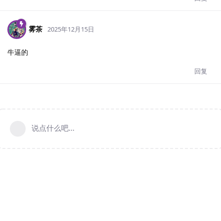
雾茶
2025年12月15日
牛逼的
回复
说点什么吧...