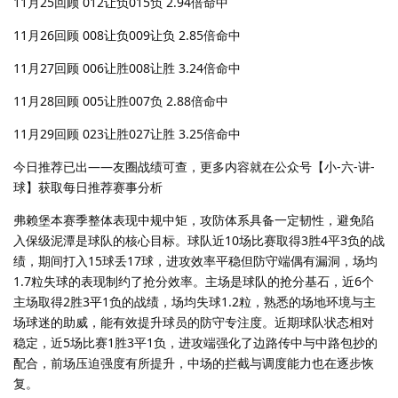
11月25回顾 012让负015负 2.94倍命中
11月26回顾 008让负009让负 2.85倍命中
11月27回顾 006让胜008让胜 3.24倍命中
11月28回顾 005让胜007负 2.88倍命中
11月29回顾 023让胜027让胜 3.25倍命中
今日推荐已出——友圈战绩可查，更多内容就在公众号【小-六-讲-
球】获取每日推荐赛事分析
弗赖堡本赛季整体表现中规中矩，攻防体系具备一定韧性，避免陷
入保级泥潭是球队的核心目标。球队近10场比赛取得3胜4平3负的战
绩，期间打入15球丢17球，进攻效率平稳但防守端偶有漏洞，场均
1.7粒失球的表现制约了抢分效率。主场是球队的抢分基石，近6个
主场取得2胜3平1负的战绩，场均失球1.2粒，熟悉的场地环境与主
场球迷的助威，能有效提升球员的防守专注度。近期球队状态相对
稳定，近5场比赛1胜3平1负，进攻端强化了边路传中与中路包抄的
配合，前场压迫强度有所提升，中场的拦截与调度能力也在逐步恢
复。