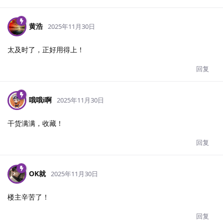
黄浩
2025年11月30日
太及时了，正好用得上！
回复
哦哦i啊
2025年11月30日
干货满满，收藏！
回复
OK就
2025年11月30日
楼主辛苦了！
回复