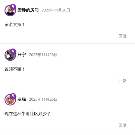
安静的房间
2025年11月26日
留名支持！
回复
汪宇
2025年11月26日
置顶不谢！
回复
灰猫
2025年11月26日
现在这种牛逼社区好少了
回复