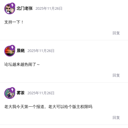
北门老张
2025年11月26日
支持一下！
回复
晨晓
2025年11月26日
论坛越来越热闹了～
回复
雾茶
2025年11月26日
老大我今天第一个报道。老大可以给个版主权限吗
回复